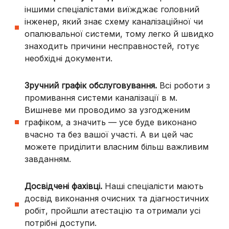
іншими спеціалістами виїжджає головний
інженер, який знає схему каналізаційної чи
опалювальної системи, тому легко й швидко
знаходить причини несправностей, готує
необхідні документи.
Зручний графік обслуговування.
Всі
роботи
з
промивання
системи каналізації в
м.
Вишневе
ми проводимо за узгодженим
графіком, а значить — усе буде виконано
вчасно та без вашої участі. А ви цей час
можете приділити власним більш важливим
завданням.
Досвідчені фахівці.
Наші спеціалісти мають
досвід виконання очисних та діагностичних
робіт, пройшли атестацію та отримали усі
потрібні доступи.