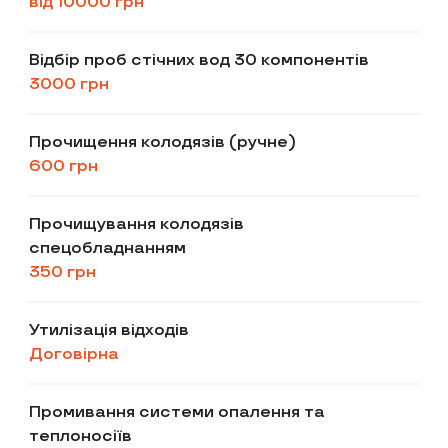
від 10000 грн
Відбір проб стічних вод 30 компонентів
3000 грн
Прочищення колодязів (ручне)
600 грн
Прочищування колодязів
спецобладнанням
350 грн
Утилізація відходів
Договірна
Промивання системи опалення та
теплоносіїв