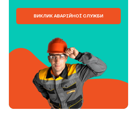
ВИКЛИК АВАРІЙНОЇ СЛУЖБИ