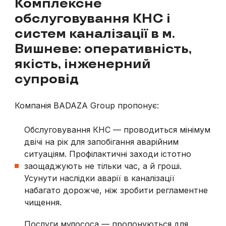
Комплексне
обслуговування КНС і
систем каналізації в м.
Вишневе: оперативність,
якість, інженерний
супровід
Компанія BADAZA Group пропонує:
Обслуговування КНС — проводиться мінімум
двічі на рік для запобігання аварійним
ситуаціям. Профілактичні заходи істотно
заощаджують не тільки час, а й гроші.
Усунути наслідки аварії в каналізації
набагато дорожче, ніж зробити регламентне
чищення.
Послуги мулососа — пропонуються для