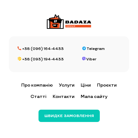
+38 (096) 164-4433
Telegram
+38 (093) 194-4433
Viber
Про компанію
Услуги
Ціни
Проєкти
Статті
Контакти
Мапа сайту
ШВИДКЕ ЗАМОВЛЕННЯ