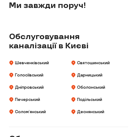
Ми завжди поруч!
Обслуговування
каналізації в Києві
Шевченківський
Святошинський
Голосіївський
Дарницький
Дніпровський
Оболонський
Печерський
Подільський
Солом’янський
Деснянський