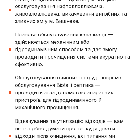
обслуговування нафтовловлювача,
жировловлювача, викачування вигрібних та
зливних ям у
м. Вишневе.
Планове обслуговування каналізації —
здійснюється механічним або
гідродинамічним способом та дає змогу
проводити прочищення системи акуратно та
ефективно.
Обслуговування очисних споруд, зокрема
обслуговування Biotal і септика —
проводиться за допомогою апаратних
пристроїв
для гідродинамічного й
механічного прочищення.
Відкачування та утилізацію відходів — вам
не потрібно думати про те, куди дівати
відходи після очищення, всі питання ми