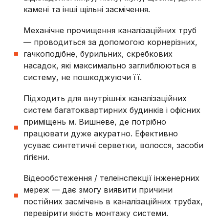
камені та інші щільні засмічення.
Механічне прочищення каналізаційних труб
— проводиться за допомогою корнерізних,
гачкоподібне, бурильних, скребкових
насадок, які максимально заглиблюються в
систему, не пошкоджуючи її.
Підходить для внутрішніх каналізаційних
систем багатоквартирних будинків і офісних
приміщень
м. Вишневе
, де потрібно
працювати дуже акуратно. Ефективно
усуває синтетичні серветки, волосся, засоби
гігієни.
Відеообстеження / телеінспекції інженерних
мереж — дає змогу виявити причини
постійних засмічень в каналізаційних трубах,
перевірити якість монтажу системи.