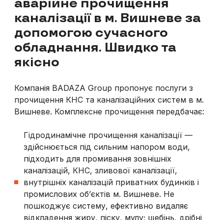
аварійне прочищення
каналізації в м. Вишневе за
допомогою сучасного
обладнання. Швидко та
якісно
Компанія BADAZA Group пропонує послуги з
прочищення КНС та каналізаційних систем в
м.
Вишневе
. Комплексне прочищення передбачає:
Гідродинамічне прочищення каналізації —
здійснюється під сильним напором води,
підходить для промивання зовнішніх
каналізацій, КНС, зливової каналізації,
внутрішніх каналізацій приватних будинків і
промислових об’єктів
м. Вишневе
. Не
пошкоджує систему, ефективно видаляє
відкладення жиру, піску, мулу; щебінь, дрібні