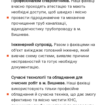
Професіоналізм співробітників.
Наші фахівці
вчасно проходять атестацію та мають
необхідні доступи, щоб швидко і якісно
провести гідродинамічне та механічне
прочищення труб каналізації,
відеодіагностику трубопроводу в
м.
Вишневе
.
Інженерний супровід.
Разом з фахівцями на
об’єкт виїжджає головний інженер, який
вивчає схему системи, виявляє причини
несправностей та готує необхідну
документацію.
Сучасні технології та обладнання для
очисних робіт в
м. Вишневе
.
Наші фахівці
використовують тільки професійне
обладнання й сучасна техніка, що дає змогу
ефективно та якісно чистити КНС,