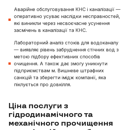
Аварійне обслуговування КНС і каналізації —
оперативно усуває наслідки несправностей,
які виникли через несвоєчасне усунення
засмічень в каналізації та КНС.
Лабораторний аналіз стоків для водоканалу
— виявляє рівень забруднення стічних вод з
метою підбору ефективних способів
очищення. А також дає змогу уникнути
підприємствам
м. Вишневе
штрафних
санкцій та зберегти імідж компанії, яка
піклується про довкілля.
Ціна послуги з
гідродинамічного та
механічного прочищення