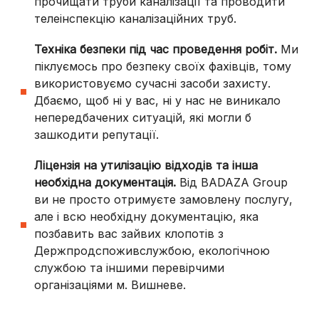
прочищати труби каналізації та проводити
телеінспекцію каналізаційних труб.
Техніка безпеки під час проведення робіт.
Ми
піклуємось про безпеку своїх фахівців, тому
використовуємо сучасні засоби захисту.
Дбаємо, щоб ні у вас, ні у нас не виникало
непередбачених ситуацій, які могли б
зашкодити репутації.
Ліцензія на утилізацію відходів та інша
необхідна документація.
Від BADAZA Group
ви не просто отримуєте замовлену послугу,
але і всю необхідну документацію, яка
позбавить вас зайвих клопотів з
Держпродспоживслужбою, екологічною
службою та іншими перевірчими
організаціями
м. Вишневе
.